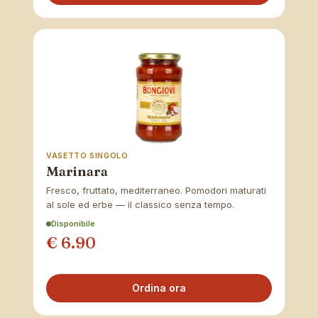
VASETTO SINGOLO
Marinara
Fresco, fruttato, mediterraneo. Pomodori maturati
al sole ed erbe — il classico senza tempo.
Disponibile
€ 6.90
Ordina ora