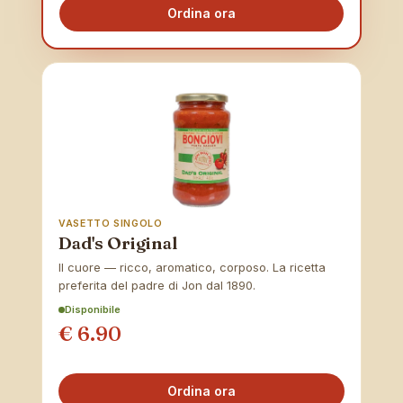
Ordina ora
VASETTO SINGOLO
Dad's Original
Il cuore — ricco, aromatico, corposo. La ricetta
preferita del padre di Jon dal 1890.
Disponibile
€ 6.90
Ordina ora