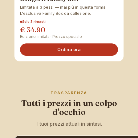
Limitata a 3 pezzi — mai più in questa forma.
L'esclusiva Family Box da collezione.
Solo 3 rimasti
€ 34.90
Edizione limitata · Prezzo speciale
Ordina ora
TRASPARENZA
Tutti i prezzi in un colpo
d'occhio
I tuoi prezzi attuali in sintesi.