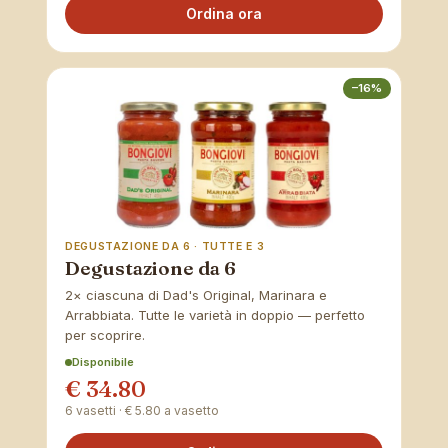
Ordina ora
–16%
DEGUSTAZIONE DA 6 · TUTTE E 3
Degustazione da 6
2× ciascuna di Dad's Original, Marinara e
Arrabbiata. Tutte le varietà in doppio — perfetto
per scoprire.
Disponibile
€ 34.80
6 vasetti · € 5.80 a vasetto