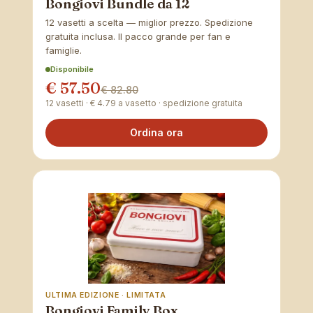
Bongiovi Bundle da 12
12 vasetti a scelta — miglior prezzo. Spedizione
gratuita inclusa. Il pacco grande per fan e
famiglie.
Disponibile
€ 57.50
€ 82.80
12 vasetti · € 4.79 a vasetto · spedizione gratuita
Ordina ora
ULTIMA EDIZIONE · LIMITATA
Bongiovi Family Box