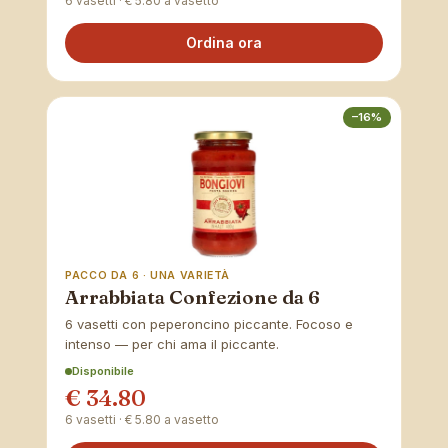
6 vasetti · € 5.80 a vasetto
Ordina ora
–16%
PACCO DA 6 · UNA VARIETÀ
Arrabbiata Confezione da 6
6 vasetti con peperoncino piccante. Focoso e
intenso — per chi ama il piccante.
Disponibile
€ 34.80
6 vasetti · € 5.80 a vasetto