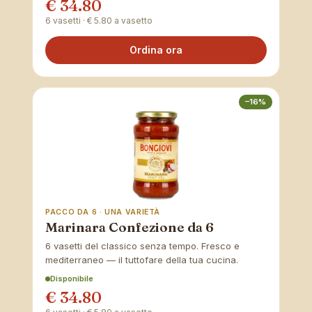
€ 34.80
6 vasetti · € 5.80 a vasetto
Ordina ora
–16%
PACCO DA 6 · UNA VARIETÀ
Marinara Confezione da 6
6 vasetti del classico senza tempo. Fresco e
mediterraneo — il tuttofare della tua cucina.
Disponibile
€ 34.80