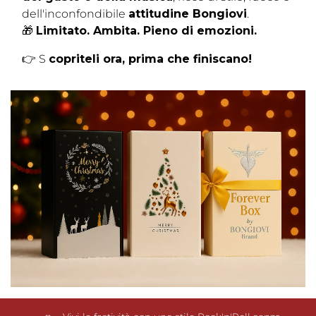
dell'inconfondibile
attitudine Bongiovi
.
🎁
Limitato. Ambita. Pieno di emozioni.
👉 S
copriteli ora, prima che finiscano!