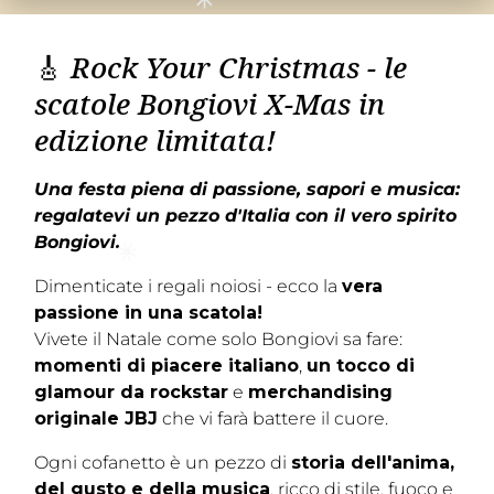
🎸
Rock Your Christmas - le
scatole Bongiovi X-Mas in
edizione limitata!
Una festa piena di passione, sapori e musica:
regalatevi un pezzo d'Italia con il vero spirito
Bongiovi.
Dimenticate i regali noiosi - ecco la
vera
passione in una scatola!
Vivete il Natale come solo Bongiovi sa fare:
momenti di piacere italiano
,
un tocco di
glamour da rockstar
e
merchandising
originale JBJ
che vi farà battere il cuore.
Ogni cofanetto è un pezzo di
storia dell'anima,
del gusto e della musica
, ricco di stile, fuoco e