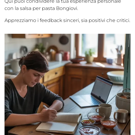
Qui puoi condividere la tua esperienza personale
con la salsa per pasta Bongiovi.
Apprezziamo i feedback sinceri, sia positivi che critici.