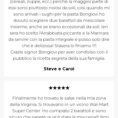
(cereali, zuppe, ecc.) perché la maggior parte di
essi sono piuttosto noiosi da soli, così quando mi
sono arrivati i sughi per la pasta Bongiovi ho
dovuto scegliere due barattoli da mescolare
insieme, anche se erano eccezionali da soli. Ieri
sera ho scelto l'Arrabbiata piccante e la Marinara
da servire con la pasta integrale e posso solo dire
che è deliziosa! Stasera lo finiamo !!!!
Grazie signor Bongiovi per aver condiviso con il
pubblico la ricetta segreta della sua famiglia.
Steve e Carol
★★★★★
Finalmente ho trovato le salse nella mia zona
della Virginia. Si trovavano in un vicino Wal-Mart
Super Center. Ho comprato 2 barattoli e sono
sicuro che sapete qual è stata la mia cena!!! Non