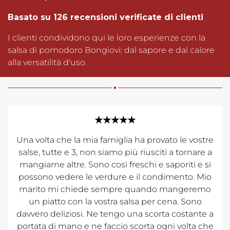
Basato su 126 recensioni verificate di clienti
I clienti condividono qui le loro esperienze con la
salsa di pomodoro Bongiovi: dal sapore e dal calore
alla versatilità d'uso.
★★★★★
Una volta che la mia famiglia ha provato le vostre
salse, tutte e 3, non siamo più riusciti a tornare a
mangiarne altre. Sono così freschi e saporiti e si
possono vedere le verdure e il condimento. Mio
marito mi chiede sempre quando mangeremo
un piatto con la vostra salsa per cena. Sono
davvero deliziosi. Ne tengo una scorta costante a
portata di mano e ne faccio scorta ogni volta che