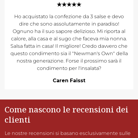
★★★★★
Ho acquistato la confezione da 3 salse e devo
dire che sono assolutamente in paradiso!
Ognuno ha il suo sapore delizioso. Mi riporta al
calore, alla casa e al sugo che faceva mia nonna.
Salsa fatta in casa! Il migliore! Credo davvero che
questo condimento sia il "Newman's Own" della
nostra generazione. Forse il prossimo sarà il
condimento per l'insalata?
Caren Faisst
Come nascono le recensioni dei
clienti
Le nostre recensioni si basano esclusivamente sulle