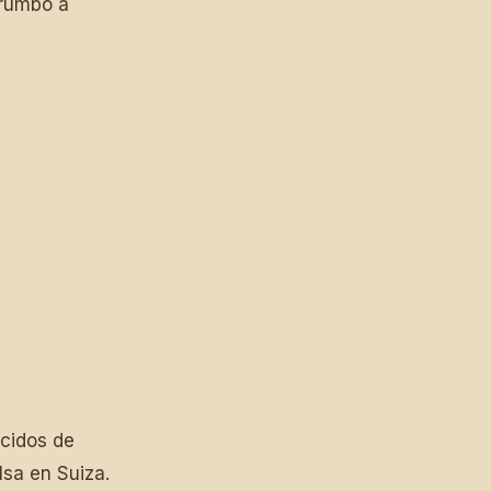
 rumbo a
ncidos de
sa en Suiza.