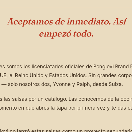
Aceptamos de inmediato. Así
empezó todo.
s somos los licenciatarios oficiales de Bongiovi Brand
 UE, el Reino Unido y Estados Unidos. Sin grandes corpo
s — solo nosotros dos, Yvonne y Ralph, desde Suiza.
las salsas por un catálogo. Las conocemos de la cocin
omento en que abres la tapa por primera vez y te das c
ovi no lanzó estas salsas como un proyecto secundario