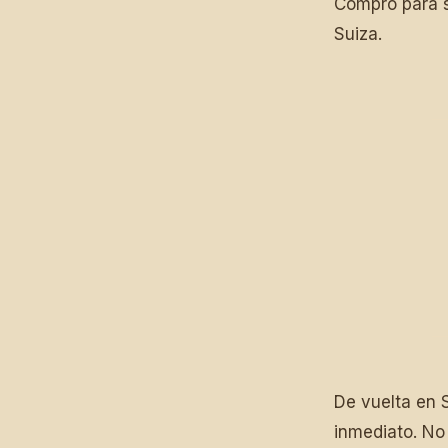
Compró para 
Suiza.
De vuelta en 
inmediato. No