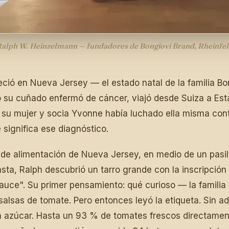
alph W. Heinzelmann — fundadores de Bongiovi Brand, Rheinfel
eció en Nueva Jersey — el estado natal de la familia Bo
su cuñado enfermó de cáncer, viajó desde Suiza a Est
 su mujer y socia Yvonne había luchado ella misma cont
e significa ese diagnóstico.
 de alimentación de Nueva Jersey, en medio de un pasill
sta, Ralph descubrió un tarro grande con la inscripción
auce". Su primer pensamiento: qué curioso — la familia
alsas de tomate. Pero entonces leyó la etiqueta. Sin ad
Sin azúcar. Hasta un 93 % de tomates frescos directament