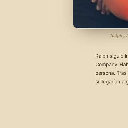
Ralph y A
Ralph siguió 
Company. Habí
persona. Tras
si llegarían 