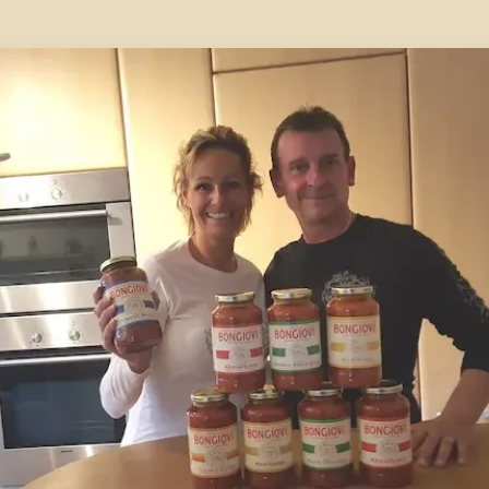
Nur ein Dreh pro Person. Gültig ab einem Bestellwert von € 50.