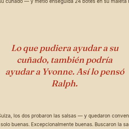
su cuñado — y metió enseguida 24 botes en su maleta
Lo que pudiera ayudar a su
cuñado, también podría
ayudar a Yvonne. Así lo pensó
Ralph.
Suiza, los dos probaron las salsas — y quedaron conve
 solo buenas. Excepcionalmente buenas. Buscaron la sal