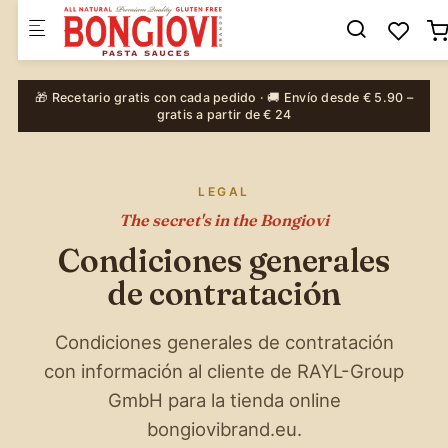
Skip to main content
🎁 Recetario gratis con cada pedido · 🚚 Envío desde € 5.90 –
gratis a partir de € 24
LEGAL
The secret's in the Bongiovi
Condiciones generales
de contratación
Condiciones generales de contratación
con información al cliente de RAYL-Group
GmbH para la tienda online
bongiovibrand.eu.