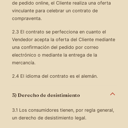
de pedido online, el Cliente realiza una oferta
vinculante para celebrar un contrato de
compraventa.
2.3 El contrato se perfecciona en cuanto el
Vendedor acepta la oferta del Cliente mediante
una confirmación del pedido por correo
electrónico o mediante la entrega de la
mercancía.
2.4 El idioma del contrato es el alemán.
3) Derecho de desistimiento
3.1 Los consumidores tienen, por regla general,
un derecho de desistimiento legal.