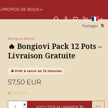
À PROPOS DE NOUS
Partager
Bongiovi Brand
🔥 Bongiovi Pack 12 Pots –
Livraison Gratuite
🍝 Prêt à servir en 12 minutes
57,50 EUR
En stock
+
AJOUTER AU PANIER