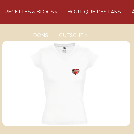
RECETTES & BLOGS
BOUTIQUE DES FANS
DONS
GUTSCHEIN