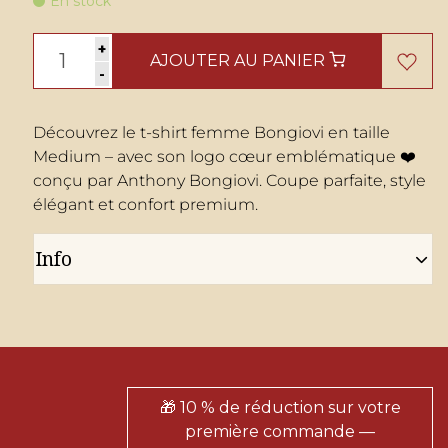
En stock
+
AJOUTER AU PANIER
-
Découvrez le t-shirt femme Bongiovi en taille
Medium – avec son logo cœur emblématique ❤️
conçu par Anthony Bongiovi. Coupe parfaite, style
élégant et confort premium.
Info
🎁 10 % de réduction sur votre
première commande —