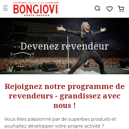
Skip to main content
Devenez revendeur
Rejoignez notre programme de
revendeurs - grandissez avec
nous !
Vous êtes passionné par de superbes produits et
souhaitez développer votre propre activité ?