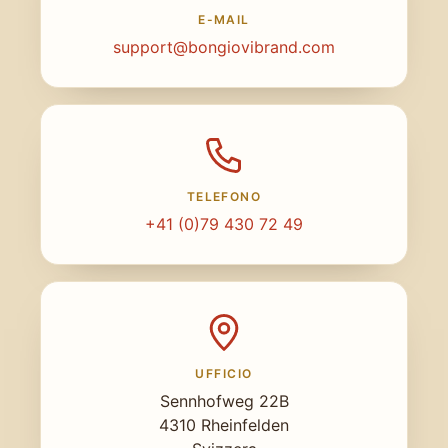
E-MAIL
support@bongiovibrand.com
TELEFONO
+41 (0)79 430 72 49
UFFICIO
Sennhofweg 22B
4310 Rheinfelden