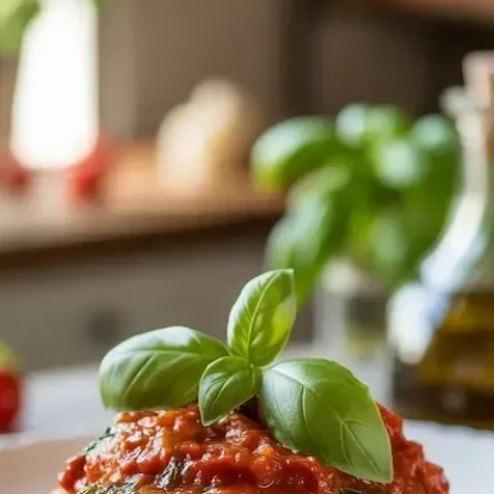
Nur ein Dreh pro Person. Gültig ab einem Bestellwert von € 5