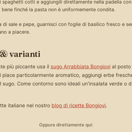
i spaghetti cotti e aggiungili direttamente nella padella con 
 bene finché la pasta non è uniformemente condita.
 di sale e pepe, guarnisci con foglie di basilico fresco e se
ano a piacere.
 & varianti
te più piccante usa il
sugo Arrabbiata Bongiovi
al posto 
i piace particolarmente aromatico, aggiungi erbe fresche
l sugo. Come contorno sono ideali un'insalata verde o d
ette italiane nel nostro
blog di ricette Bongiovi
.
Oppure direttamente qui: