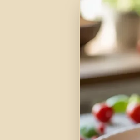
Überraschung
15% Rabatt