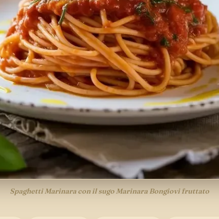
Spaghetti Marinara con il sugo Marinara Bongiovi fruttato