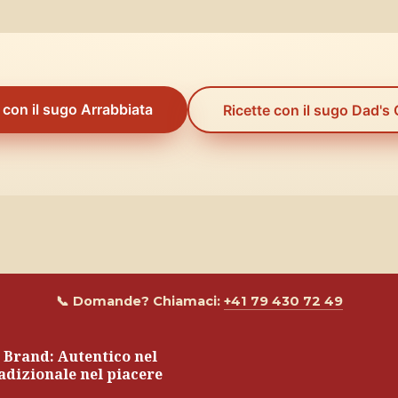
 con il sugo Arrabbiata
Ricette con il sugo Dad's 
📞 Domande? Chiamaci:
+41 79 430 72 49
 Brand: Autentico nel 
adizionale nel piacere