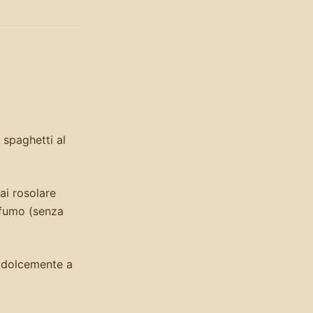
 spaghetti al
ai rosolare
ofumo (senza
e dolcemente a