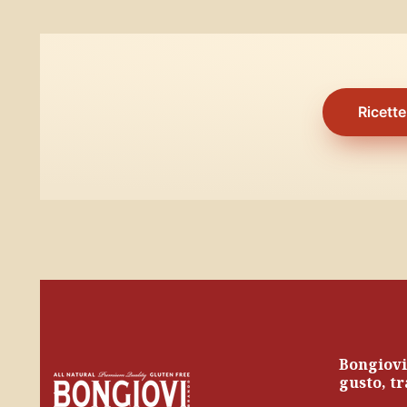
Ricette
Bongiovi
gusto, tr