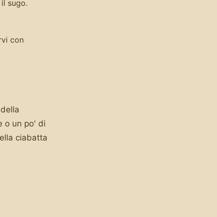
il sugo.
rvi con
della
 o un po' di
ella ciabatta