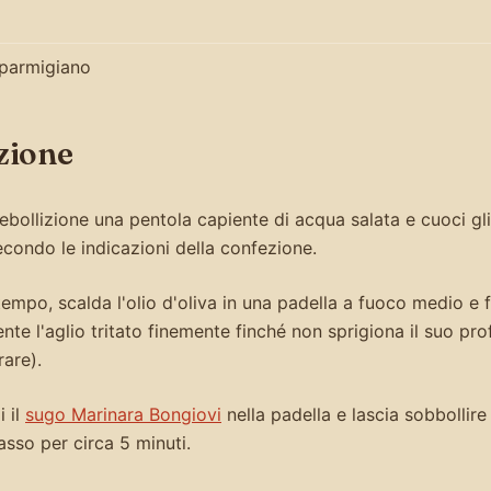
 parmigiano
zione
ebollizione una pentola capiente di acqua salata e cuoci gli
condo le indicazioni della confezione.
tempo, scalda l'olio d'oliva in una padella a fuoco medio e f
te l'aglio tritato finemente finché non sprigiona il suo pr
rare).
 il
sugo Marinara Bongiovi
nella padella e lascia sobbollir
sso per circa 5 minuti.