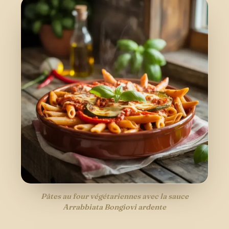
Pâtes au four végétariennes avec la sauce
Arrabbiata Bongiovi ardente