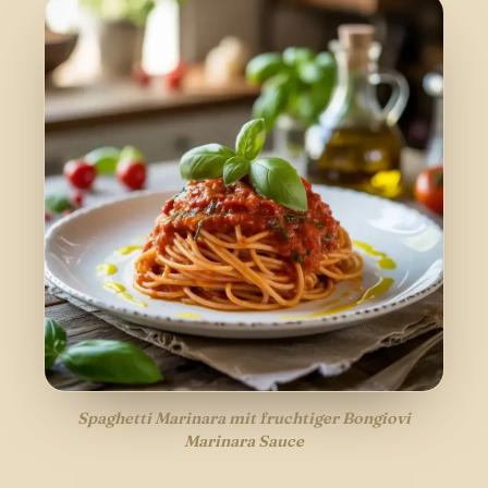
Spaghetti Marinara mit fruchtiger Bongiovi
Marinara Sauce