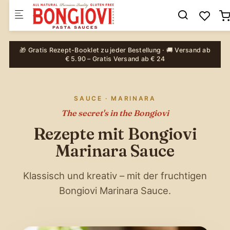
Skip to main content
🎁 Gratis Rezept-Booklet zu jeder Bestellung · 🚚 Versand ab
€ 5.90 – Gratis Versand ab € 24
SAUCE · MARINARA
The secret's in the Bongiovi
Rezepte mit Bongiovi
Marinara Sauce
Klassisch und kreativ – mit der fruchtigen
Bongiovi Marinara Sauce.