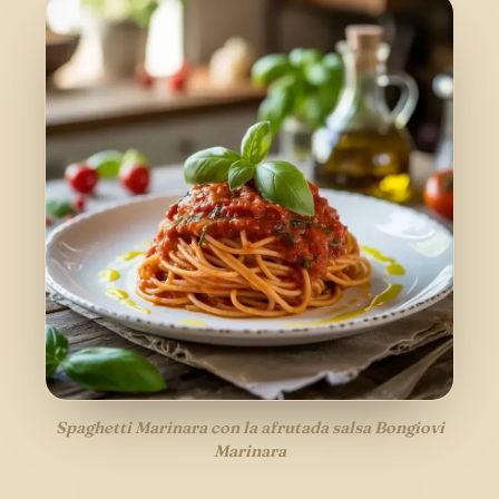
Spaghetti Marinara con la afrutada salsa Bongiovi
Marinara