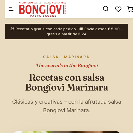
Skip to main content
🎁 Recetario gratis con cada pedido · 🚚 Envío desde € 5.90 –
gratis a partir de € 24
SALSA · MARINARA
The secret's in the Bongiovi
Recetas con salsa
Bongiovi Marinara
Clásicas y creativas – con la afrutada salsa
Bongiovi Marinara.