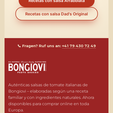
Recetas con salsa Arrabbiata
Recetas con salsa Dad's Original
📞 Fragen? Ruf uns an:
+41 79 430 72 49
Auténticas salsas de tomate italianas de 
Bongiovi – elaboradas según una receta 
familiar y con ingredientes naturales. Ahora 
disponibles para comprar online en toda 
Europa.