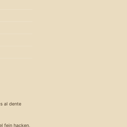
s al dente
l fein hacken,