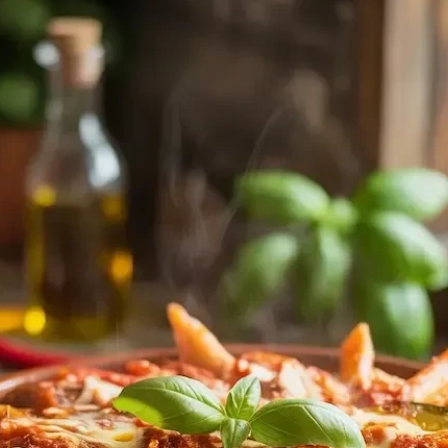
Nur ein Dreh pro Person. Gültig ab einem Bestellwert von € 5