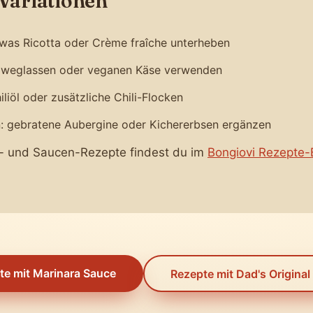
Variationen
twas Ricotta oder Crème fraîche unterheben
 weglassen oder veganen Käse verwenden
iliöl oder zusätzliche Chili-Flocken
n: gebratene Aubergine oder Kichererbsen ergänzen
- und Saucen-Rezepte findest du im
Bongiovi Rezepte-
te mit Marinara Sauce
Rezepte mit Dad's Original