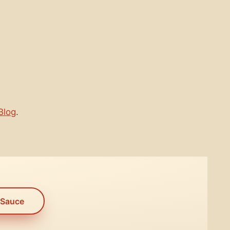
Blog
.
 Sauce