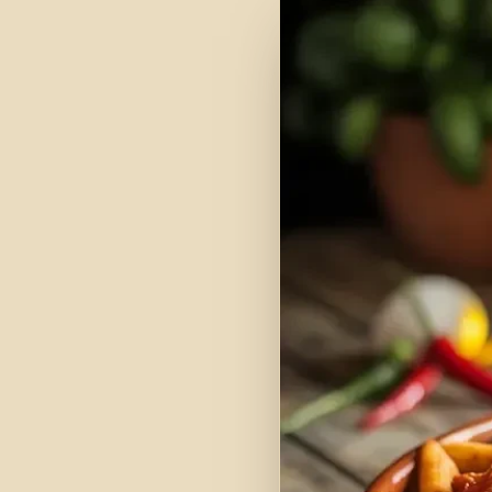
Überraschung
15% Rabatt