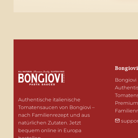
Bongiovi
Bongiovi 
Authentis
Tomatens
Authentische italienische 
Premium-Z
Tomatensaucen von Bongiovi – 
Familien
nach Familienrezept und aus 
suppor
natürlichen Zutaten. Jetzt 
bequem online in Europa 