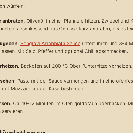
ch würfeln.
 anbraten.
Olivenöl in einer Pfanne erhitzen. Zwiebel und
ünsten, anschliessend das Gemüse kurz anbraten, bis es leic
zugeben.
Bongiovi Arrabbiata Sauce
unterrühren und 3–4 M
lassen. Mit Salz, Pfeffer und optional Chili abschmecken.
rheizen.
Backofen auf 200 °C Ober-/Unterhitze vorheizen.
ischen.
Pasta mit der Sauce vermengen und in eine ofenfe
l mit Mozzarella oder Käse bestreuen.
cken.
Ca. 10–12 Minuten im Ofen goldbraun überbacken. Mit
 servieren.