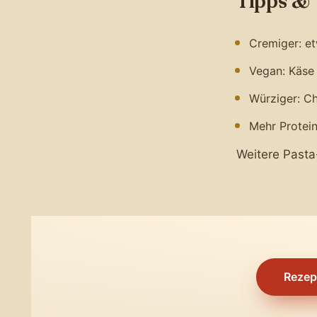
Tipps & 
Cremiger: e
Vegan: Käse
Würziger: Ch
Mehr Protei
Weitere Pasta
Rezep