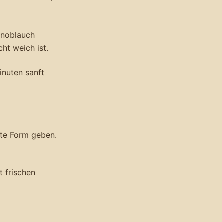
 Knoblauch
ht weich ist.
inuten sanft
ste Form geben.
 frischen