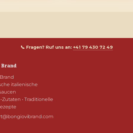
📞 Fragen? Ruf uns an:
+41 79 430 72 49
 Brand
Brand

che italienische 
aucen

utaten • Traditionelle 
rezepte
t@bongiovibrand.com