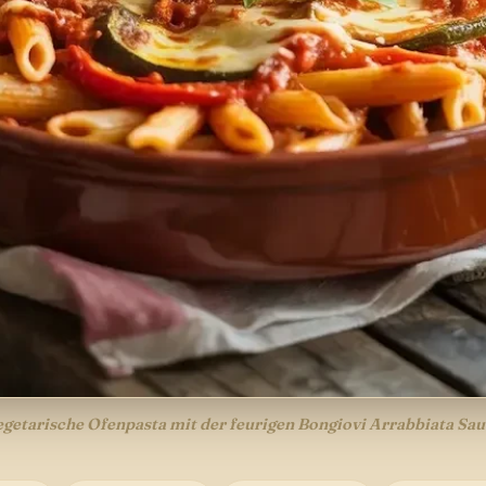
egetarische Ofenpasta mit der feurigen Bongiovi Arrabbiata Sau