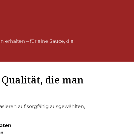
erhalten – für eine Sauce, die
 Qualität, die man
ieren auf sorgfältig ausgewählten,
aten
rn