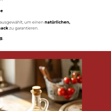
ze
g ausgewählt, um einen
natürlichen,
mack
zu garantieren.
g
,