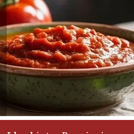
Nur ein Dreh pro Person. Gültig ab einem Bestellwert von € 50.