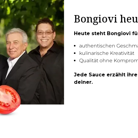
Bongiovi heu
Heute steht Bongiovi fü
authentischen Geschm
kulinarische Kreativität
Qualität ohne Komprom
Jede Sauce erzählt ihre
deiner.