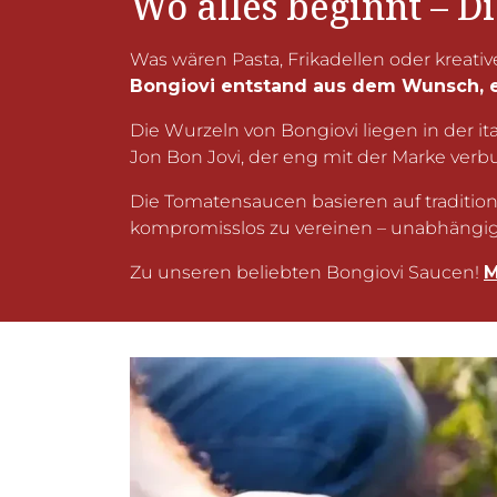
Wo alles beginnt – D
Was wären Pasta, Frikadellen oder kreativ
Bongiovi entstand aus dem Wunsch, e
Die Wurzeln von Bongiovi liegen in der i
Jon Bon Jovi, der eng mit der Marke verb
Die Tomatensaucen basieren auf traditio
kompromisslos zu vereinen – unabhängi
Zu unseren beliebten Bongiovi Saucen!
M