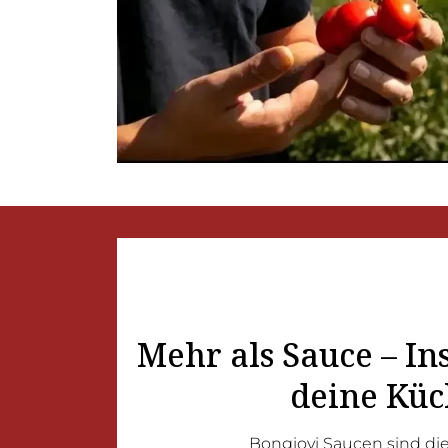
Mehr als Sauce – In
deine Küc
Bongiovi Saucen sind die 