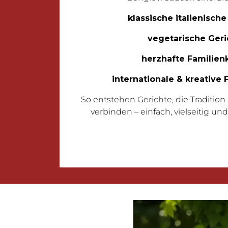
klassische italienisch
vegetarische Geri
herzhafte Familien
internationale & kreative
So entstehen Gerichte, die Traditi
verbinden – einfach, vielseitig un