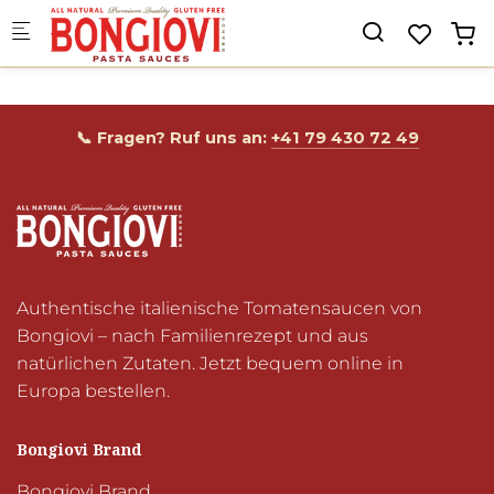
Skip to main content
📞 Fragen? Ruf uns an:
+41 79 430 72 49
Authentische italienische Tomatensaucen von 
Bongiovi – nach Familienrezept und aus 
natürlichen Zutaten. Jetzt bequem online in 
Europa bestellen.
Bongiovi Brand
Bongiovi Brand
