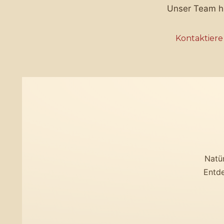
Unser Team hil
Kontaktiere
Natür
Entde