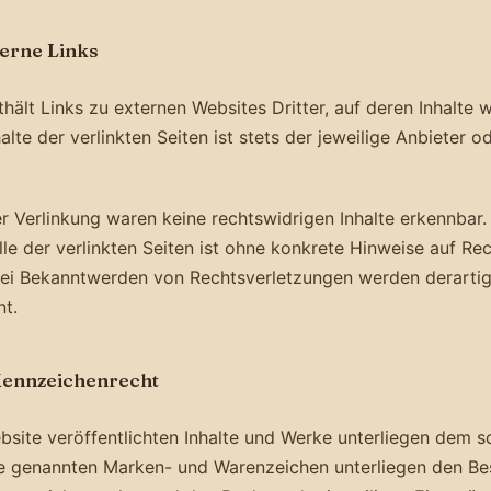
terne Links
hält Links zu externen Websites Dritter, auf deren Inhalte w
alte der verlinkten Seiten ist stets der jeweilige Anbieter o
r Verlinkung waren keine rechtswidrigen Inhalte erkennbar
olle der verlinkten Seiten ist ohne konkrete Hinweise auf Re
Bei Bekanntwerden von Rechtsverletzungen werden derartig
t.
Kennzeichenrecht
bsite veröffentlichten Inhalte und Werke unterliegen dem 
le genannten Marken- und Warenzeichen unterliegen den B