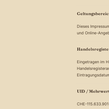
Geltungsberei
Dieses Impressum 
und Online-Angeb
Handelsregiste
Eingetragen im H
Handelsregistera
Eintragungsdatum
UID / Mehrwer
CHE-115.633.901