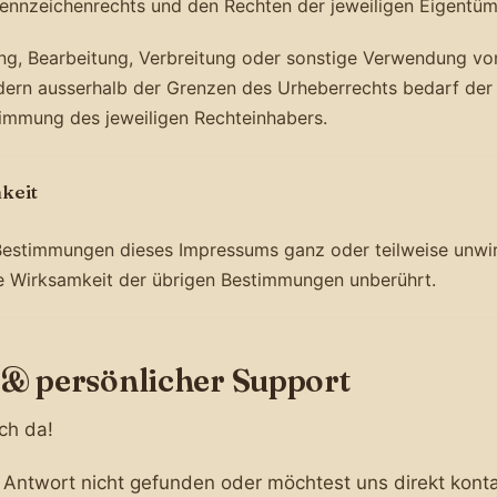
 Kennzeichenrechts und den Rechten der jeweiligen Eigentüm
gung, Bearbeitung, Verbreitung oder sonstige Verwendung vo
ldern ausserhalb der Grenzen des Urheberrechts bedarf der
timmung des jeweiligen Rechteinhabers.
keit
 Bestimmungen dieses Impressums ganz oder teilweise unwi
ie Wirksamkeit der übrigen Bestimmungen unberührt.
 & persönlicher Support
ich da!
 Antwort nicht gefunden oder möchtest uns direkt konta