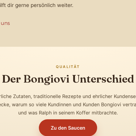
ft dir gerne persönlich weiter.
 uns
QUALITÄT
Der Bongiovi Unterschied
liche Zutaten, traditionelle Rezepte und ehrlicher Kundense
cke, warum so viele Kundinnen und Kunden Bongiovi vertr
und was Ralph in seinem Koffer mitbrachte.
Zu den Saucen