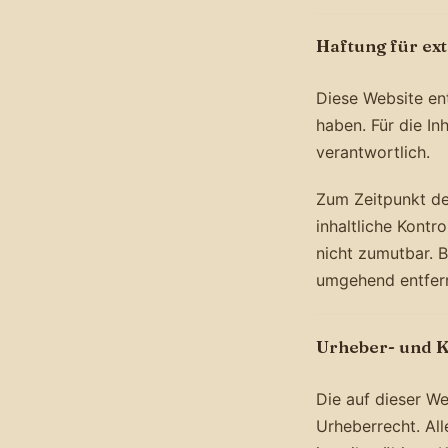
Haftung für ex
Diese Website ent
haben. Für die Inh
verantwortlich.
Zum Zeitpunkt de
inhaltliche Kontr
nicht zumutbar. 
umgehend entfern
Urheber- und 
Die auf dieser We
Urheberrecht. Al