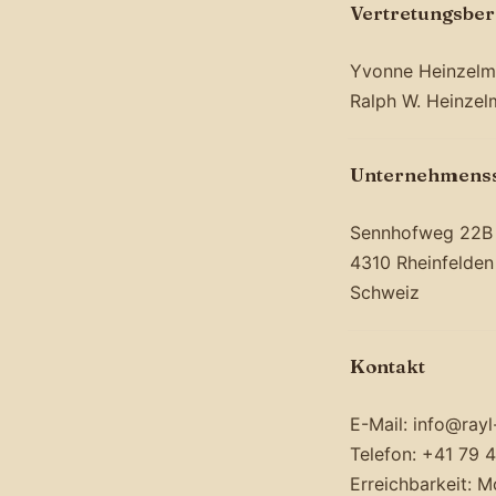
Vertretungsber
Yvonne Heinzel
Ralph W. Heinze
Unternehmenss
Sennhofweg 22B
4310 Rheinfelden
Schweiz
Kontakt
E-Mail: info@ray
Telefon: +41 79 
Erreichbarkeit: M