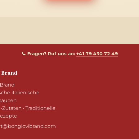
📞 Fragen? Ruf uns an:
+41 79 430 72 49
 Brand
Brand

che italienische 
aucen

utaten • Traditionelle 
rezepte
t@bongiovibrand.com