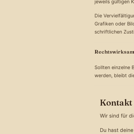
jeweils gültigen
Die Vervielfälti
Grafiken oder Bi
schriftlichen Zus
Rechtswirksam
Sollten einzelne
werden, bleibt d
Kontakt
Wir sind für d
Du hast deine