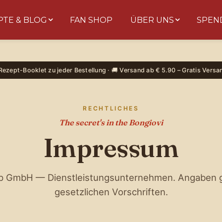
PTE & BLOG
FAN SHOP
ÜBER UNS
SPEN
 Rezept-Booklet zu jeder Bestellung · 🚚 Versand ab € 5.90 – Gratis Versa
RECHTLICHES
The secret's in the Bongiovi
Impressum
p GmbH — Dienstleistungsunternehmen. Angaben 
gesetzlichen Vorschriften.