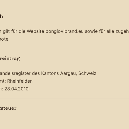
ch
gilt für die Website bongiovibrand.eu sowie für alle zugeh
ote.
reintrag
andelsregister des Kantons Aargau, Schweiz
mt: Rheinfelden
: 28.04.2010
tsteuer