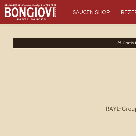
SAUCEN SHOP
REZE
Skip to main content
🎁 Gratis
RAYL-Grou