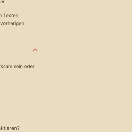
er.
n Texten,
 vorherigen
rksam sein oder
ktieren?