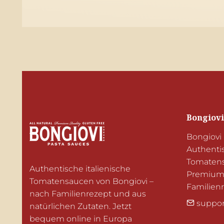
Bongiovi
Bongiovi 
Authentis
Tomatens
Authentische italienische 
Premium-Z
Tomatensaucen von Bongiovi – 
Familien
nach Familienrezept und aus 
suppor
natürlichen Zutaten. Jetzt 
bequem online in Europa 