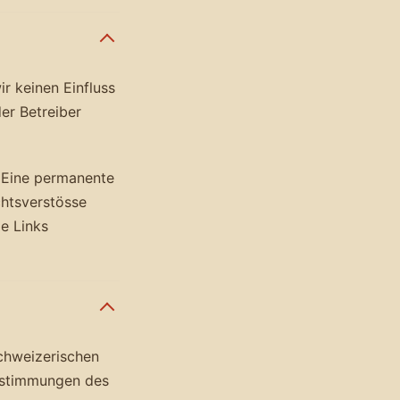
ir keinen Einfluss
der Betreiber
. Eine permanente
chtsverstösse
e Links
schweizerischen
estimmungen des