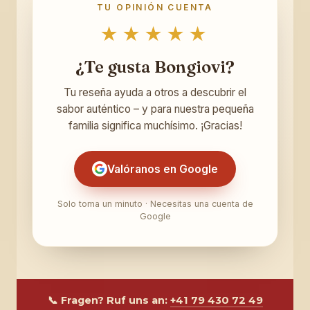
TU OPINIÓN CUENTA
★★★★★
¿Te gusta Bongiovi?
Tu reseña ayuda a otros a descubrir el
sabor auténtico – y para nuestra pequeña
familia significa muchísimo. ¡Gracias!
Valóranos en Google
Solo toma un minuto · Necesitas una cuenta de
Google
📞 Fragen? Ruf uns an:
+41 79 430 72 49