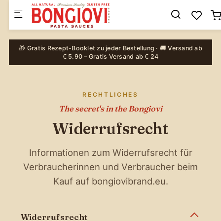
Skip to main content
🎁 Gratis Rezept-Booklet zu jeder Bestellung · 🚚 Versand ab
€ 5.90 – Gratis Versand ab € 24
RECHTLICHES
The secret's in the Bongiovi
Widerrufsrecht
Informationen zum Widerrufsrecht für
Verbraucherinnen und Verbraucher beim
Kauf auf bongiovibrand.eu.
Widerrufsrecht